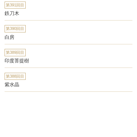
第391回目
鉄刀木
第390回目
白房
第389回目
印度菩提樹
第388回目
紫水晶