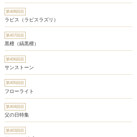
第408回目
ラピス（ラピスラズリ）
第407回目
黒檀（縞黒檀）
第406回目
サンストーン
第405回目
フローライト
第404回目
父の日特集
第403回目