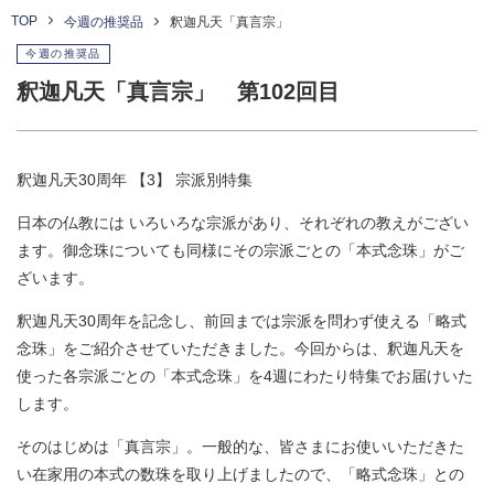
TOP
今週の推奨品
釈迦凡天「真言宗」
今週の推奨品
釈迦凡天「真言宗」 第102回目
釈迦凡天30周年 【3】 宗派別特集
日本の仏教には いろいろな宗派があり、それぞれの教えがござい
ます。御念珠についても同様にその宗派ごとの「本式念珠」がご
ざいます。
釈迦凡天30周年を記念し、前回までは宗派を問わず使える「略式
念珠」をご紹介させていただきました。今回からは、釈迦凡天を
使った各宗派ごとの「本式念珠」を4週にわたり特集でお届けいた
します。
そのはじめは「真言宗」。一般的な、皆さまにお使いいただきた
い在家用の本式の数珠を取り上げましたので、「略式念珠」との