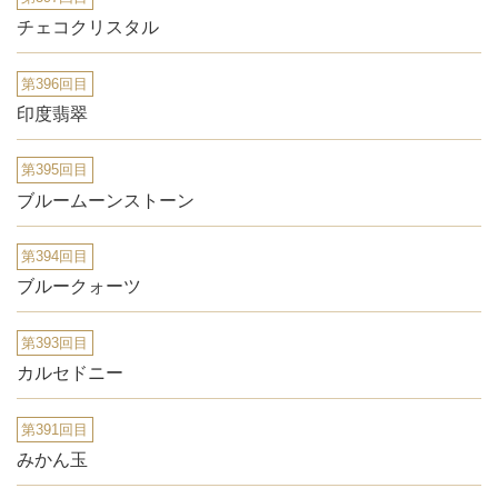
チェコクリスタル
第396回目
印度翡翠
第395回目
ブルームーンストーン
第394回目
ブルークォーツ
第393回目
カルセドニー
第391回目
みかん玉