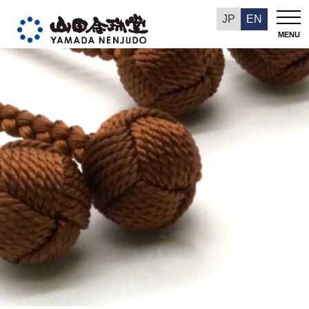
今週の推奨品
JP
EN
MENU