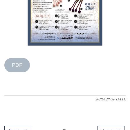
PDF
2020.6.29 UP DATE