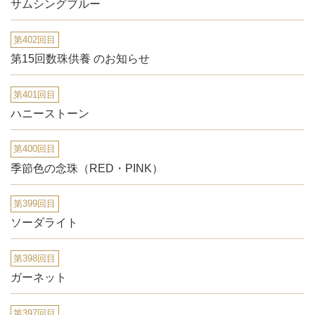
サムシングブルー
第402回目
第15回数珠供養 のお知らせ
第401回目
ハニーストーン
第400回目
季節色の念珠（RED・PINK）
第399回目
ソーダライト
第398回目
ガーネット
第397回目