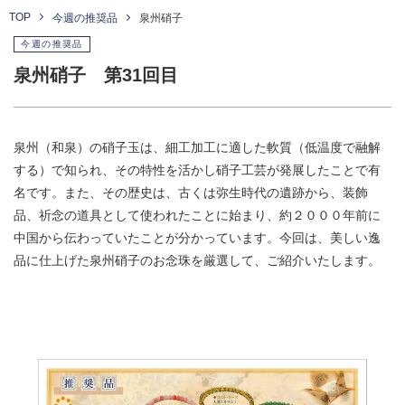
TOP
今週の推奨品
泉州硝子
今週の推奨品
泉州硝子 第31回目
泉州（和泉）の硝子玉は、細工加工に適した軟質（低温度で融解
する）で知られ、その特性を活かし硝子工芸が発展したことで有
名です。また、その歴史は、古くは弥生時代の遺跡から、装飾
品、祈念の道具として使われたことに始まり、約２０００年前に
中国から伝わっていたことが分かっています。今回は、美しい逸
品に仕上げた泉州硝子のお念珠を厳選して、ご紹介いたします。