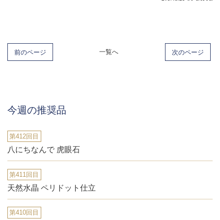
前のページ
一覧へ
次のページ
今週の推奨品
第412回目
八にちなんで 虎眼石
第411回目
天然水晶 ペリドット仕立
第410回目