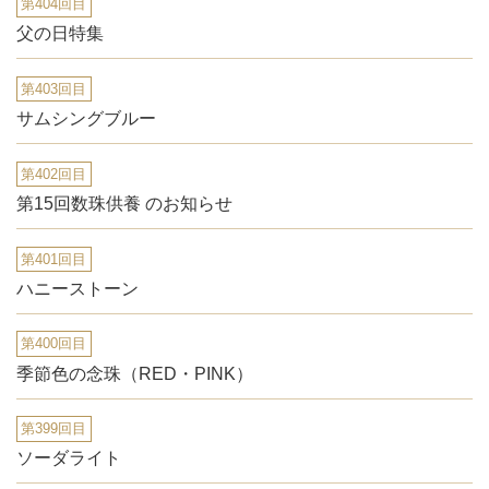
第404回目
父の日特集
第403回目
サムシングブルー
第402回目
第15回数珠供養 のお知らせ
第401回目
ハニーストーン
第400回目
季節色の念珠（RED・PINK）
第399回目
ソーダライト