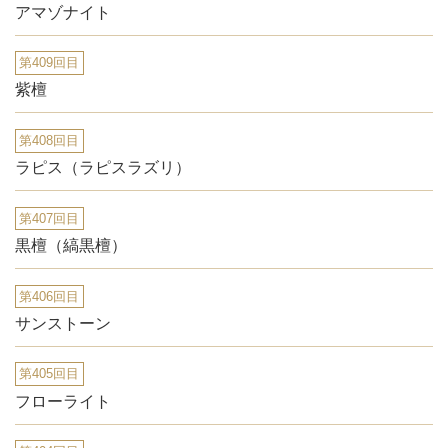
アマゾナイト
第409回目
紫檀
第408回目
ラピス（ラピスラズリ）
第407回目
黒檀（縞黒檀）
第406回目
サンストーン
第405回目
フローライト