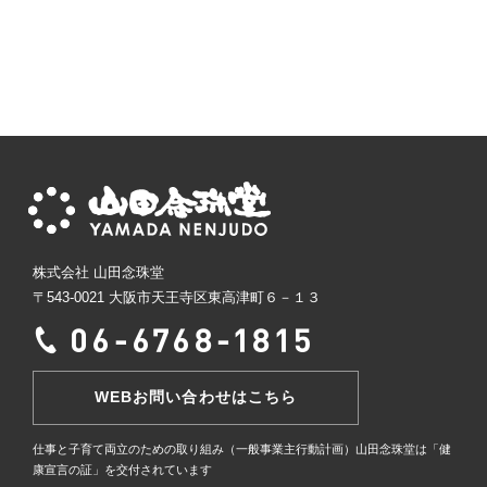
株式会社 山田念珠堂
〒543-0021 大阪市天王寺区東高津町６－１３
WEBお問い合わせはこちら
仕事と子育て両立のための取り組み（一般事業主行動計画）
山田念珠堂は「健
康宣言の証」を交付されています