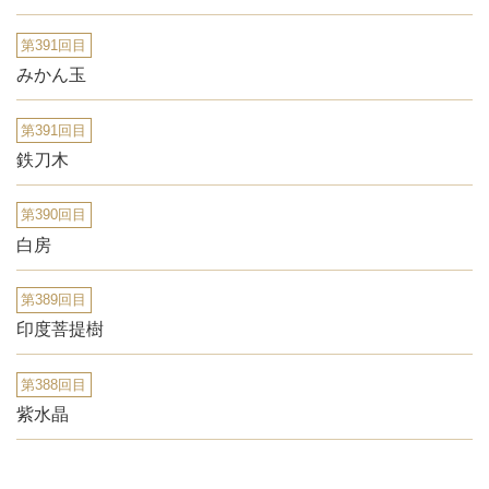
第391回目
みかん玉
第391回目
鉄刀木
第390回目
白房
第389回目
印度菩提樹
第388回目
紫水晶