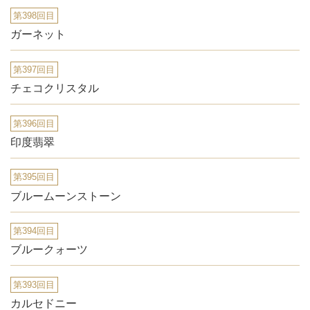
第398回目
ガーネット
第397回目
チェコクリスタル
第396回目
印度翡翠
第395回目
ブルームーンストーン
第394回目
ブルークォーツ
第393回目
カルセドニー