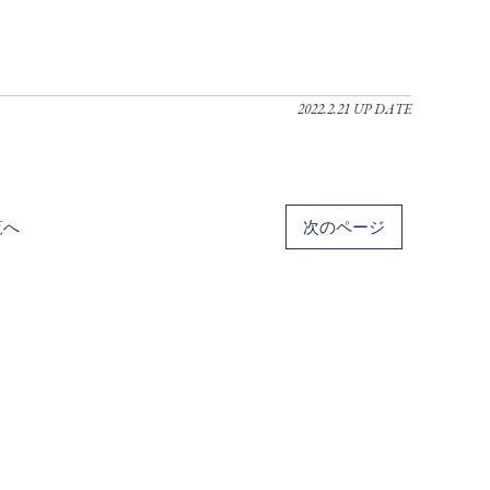
2022.2.21 UP DATE
覧へ
次のページ