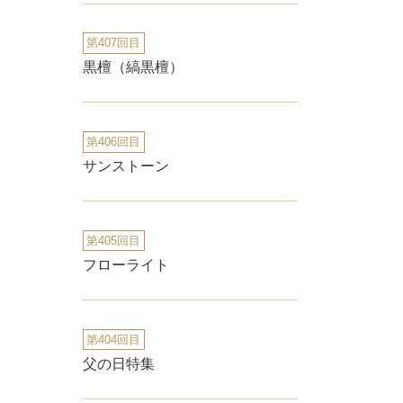
第407回目
黒檀（縞黒檀）
第406回目
サンストーン
第405回目
フローライト
第404回目
父の日特集