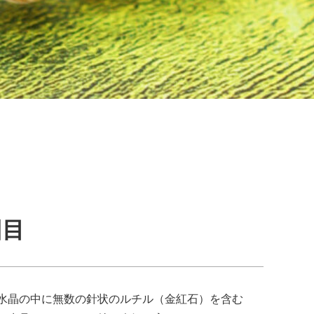
回目
水晶の中に無数の針状のルチル（金紅石）を含む