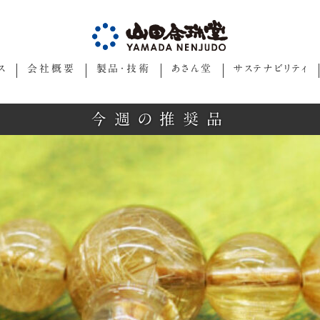
ス
会社概要
製品・技術
あさん堂
サステナビリティ
今週の推奨品