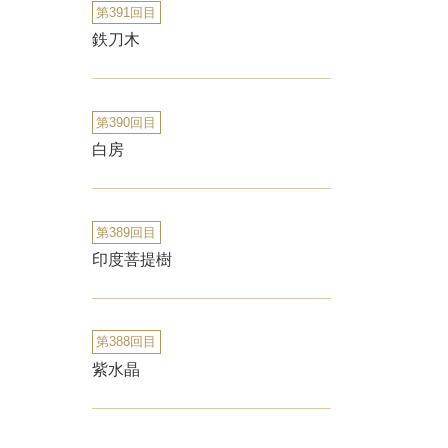
第391回目
鉄刀木
第390回目
白房
第389回目
印度菩提樹
第388回目
紫水晶