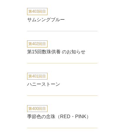
第403回目
サムシングブルー
第402回目
第15回数珠供養 のお知らせ
第401回目
ハニーストーン
第400回目
季節色の念珠（RED・PINK）