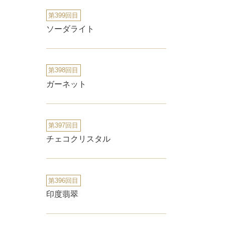
第399回目
ソーダライト
第398回目
ガーネット
第397回目
チェコクリスタル
第396回目
印度翡翠