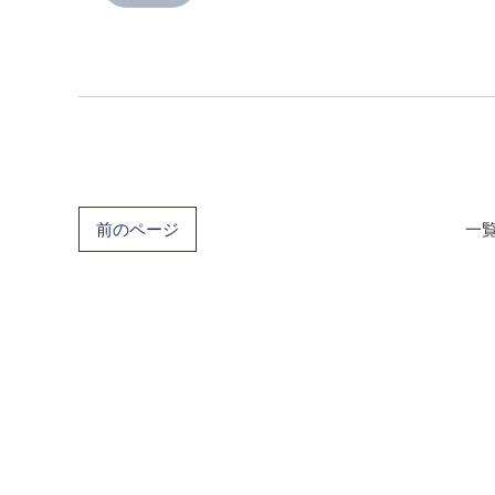
前のページ
一