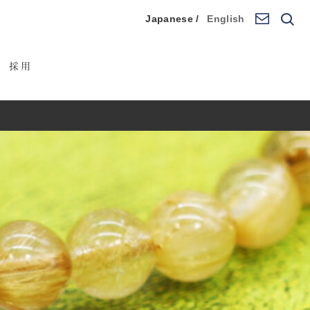
Japanese /
English
採用