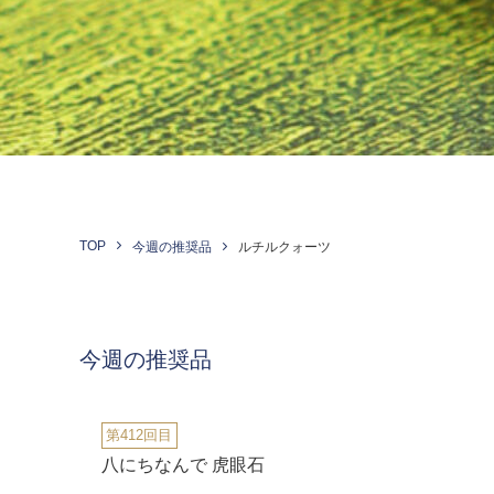
TOP
今週の推奨品
ルチルクォーツ
今週の推奨品
第412回目
八にちなんで 虎眼石