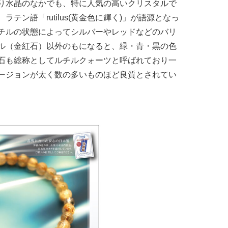
り水晶のなかでも、特に人気の高いクリスタルで
ン語「rutilus(黄金色に輝く)」が語源となっ
チルの状態によってシルバーやレッドなどのバリ
ル（金紅石）以外のもになると、緑・青・黒の色
石も総称としてルチルクォーツと呼ばれており一
ージョンが太く数の多いものほど良質とされてい