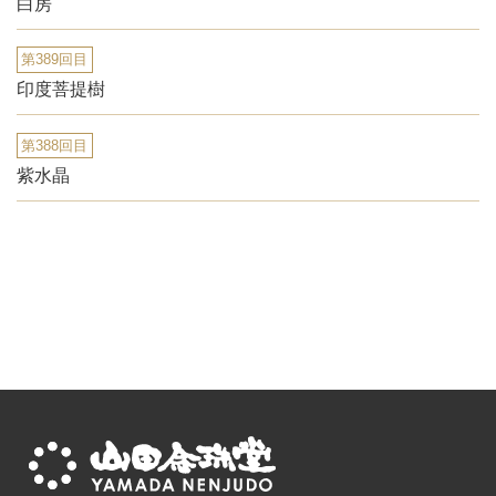
白房
第389回目
印度菩提樹
第388回目
紫水晶