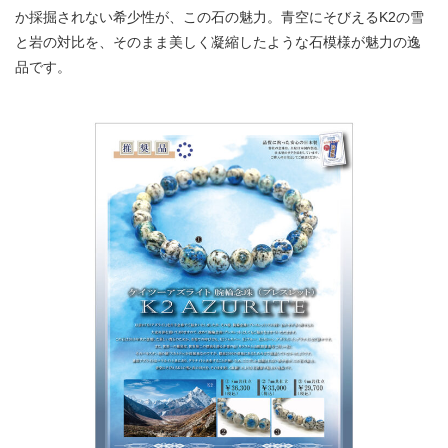
か採掘されない希少性が、この石の魅力。青空にそびえるK2の雪
と岩の対比を、そのまま美しく凝縮したような石模様が魅力の逸
品です。