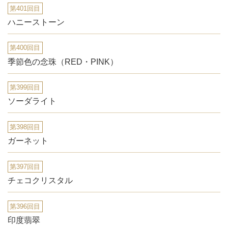
第401回目
ハニーストーン
第400回目
季節色の念珠（RED・PINK）
第399回目
ソーダライト
第398回目
ガーネット
第397回目
チェコクリスタル
第396回目
印度翡翠