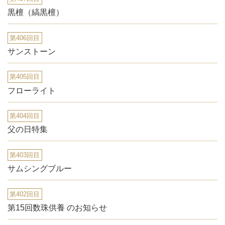
黒檀（縞黒檀）
第406回目
サンストーン
第405回目
フローライト
第404回目
父の日特集
第403回目
サムシングブルー
第402回目
第15回数珠供養 のお知らせ