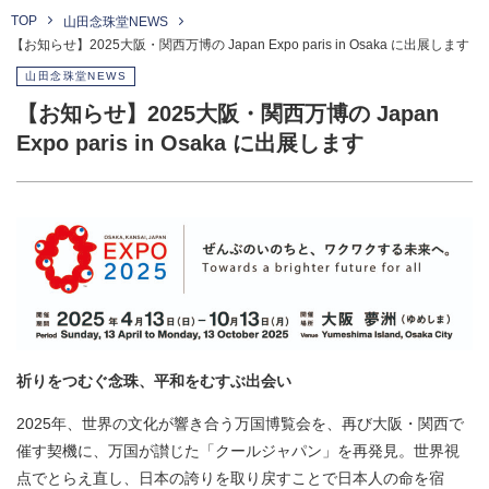
TOP
山田念珠堂NEWS
【お知らせ】2025大阪・関西万博の Japan Expo paris in Osaka に出展します
山田念珠堂NEWS
【お知らせ】2025大阪・関西万博の Japan
Expo paris in Osaka に出展します
祈りをつむぐ念珠、平和をむすぶ出会い
2025年、世界の文化が響き合う万国博覧会を、再び大阪・関西で
催す契機に、万国が讃じた「クールジャパン」を再発見。世界視
点でとらえ直し、日本の誇りを取り戻すことで日本人の命を宿