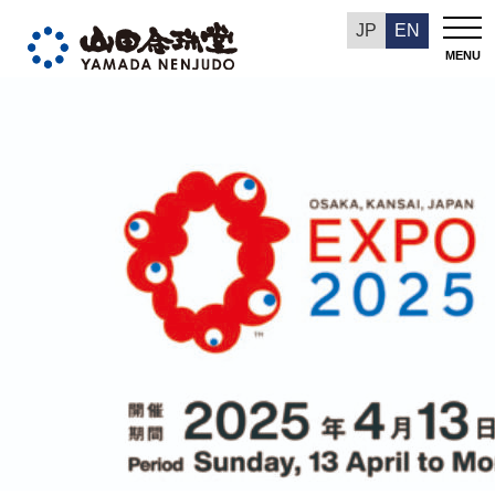
山田念珠堂NEWS
JP
EN
MENU