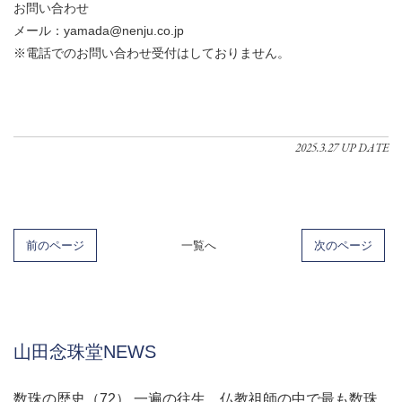
お問い合わせ
メール：yamada@nenju.co.jp
※電話でのお問い合わせ受付はしておりません。
2025.3.27 UP DATE
前のページ
一覧へ
次のページ
山田念珠堂NEWS
数珠の歴史（72） 一遍の往生 仏教祖師の中で最も数珠