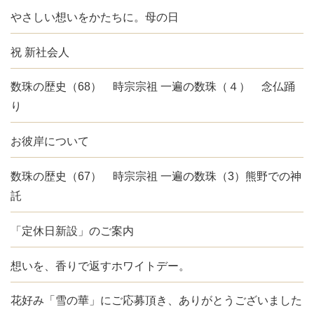
やさしい想いをかたちに。母の日
祝 新社会人
数珠の歴史（68） 時宗宗祖 一遍の数珠（４） 念仏踊
り
お彼岸について
数珠の歴史（67） 時宗宗祖 一遍の数珠（3）熊野での神
託
「定休日新設」のご案内
想いを、香りで返すホワイトデー。
花好み「雪の華」にご応募頂き、ありがとうございました