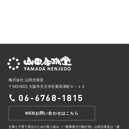
株式会社 山田念珠堂
〒543-0021 大阪市天王寺区東高津町６－１３
WEBお問い合わせはこちら
仕事と子育て両立のための取り組み（一般事業主行動計画）
山田念珠堂は「健