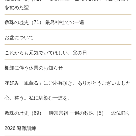
を勧めた聖
数珠の歴史（71） 厳島神社での一遍
お盆について
これからも元気でいてほしい。父の日
棚卸に伴う休業のお知らせ
花好み「風薫る」にご応募頂き、ありがとうございました
心、整う。私に馴染む一連を。
数珠の歴史（69） 時宗宗祖 一遍の数珠（5） 念仏踊り
2026 避難訓練