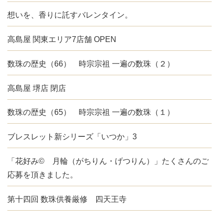
想いを、香りに託すバレンタイン。
高島屋 関東エリア7店舗 OPEN
数珠の歴史（66） 時宗宗祖 一遍の数珠（２）
高島屋 堺店 閉店
数珠の歴史（65） 時宗宗祖 一遍の数珠（１）
ブレスレット新シリーズ「いつか」3
「花好み© 月輪（がちりん・げつりん）」たくさんのご
応募を頂きました。
第十四回 数珠供養厳修 四天王寺