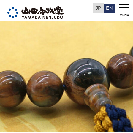
今週の推奨品
JP
EN
MENU