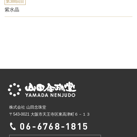
第388回目
紫水晶
株式会社 山田念珠堂
〒543-0021 大阪市天王寺区東高津町６－１３