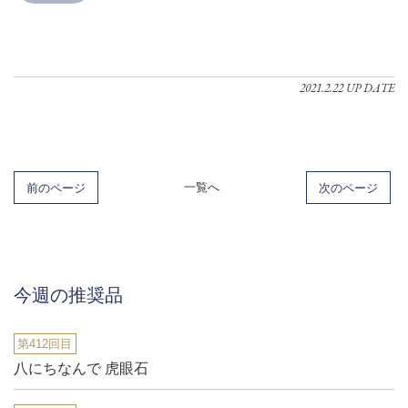
2021.2.22 UP DATE
前のページ
一覧へ
次のページ
今週の推奨品
第412回目
八にちなんで 虎眼石