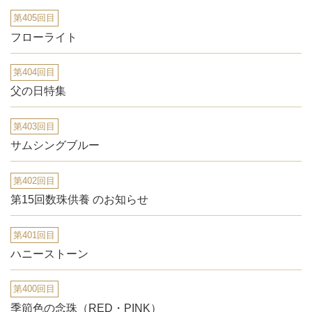
第405回目
フローライト
第404回目
父の日特集
第403回目
サムシングブルー
第402回目
第15回数珠供養 のお知らせ
第401回目
ハニーストーン
第400回目
季節色の念珠（RED・PINK）