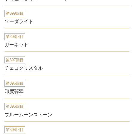
第399回目
ソーダライト
第398回目
ガーネット
第397回目
チェコクリスタル
第396回目
印度翡翠
第395回目
ブルームーンストーン
第394回目