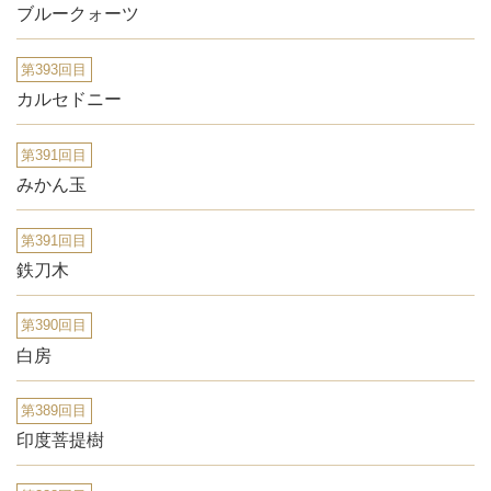
ブルークォーツ
第393回目
カルセドニー
第391回目
みかん玉
第391回目
鉄刀木
第390回目
白房
第389回目
印度菩提樹