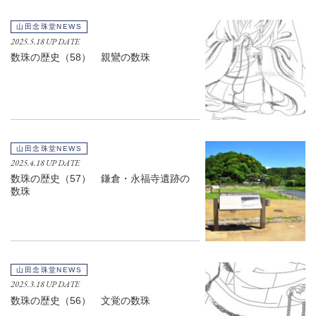
山田念珠堂NEWS
2025.5.18 UP DATE
数珠の歴史（58） 親鸞の数珠
山田念珠堂NEWS
2025.4.18 UP DATE
数珠の歴史（57） 鎌倉・永福寺遺跡の
数珠
山田念珠堂NEWS
2025.3.18 UP DATE
数珠の歴史（56） 文覚の数珠