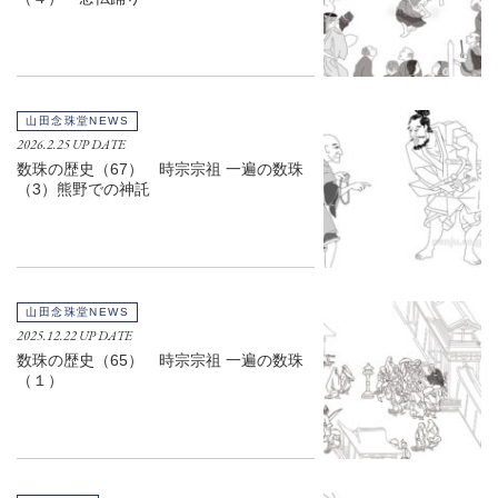
山田念珠堂NEWS
2026.2.25 UP DATE
数珠の歴史（67） 時宗宗祖 一遍の数珠
（3）熊野での神託
山田念珠堂NEWS
2025.12.22 UP DATE
数珠の歴史（65） 時宗宗祖 一遍の数珠
（１）