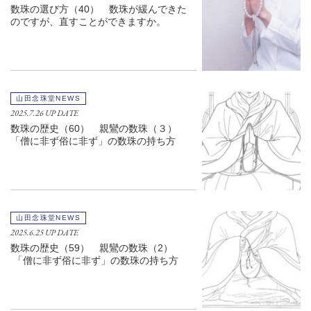
数珠の選び方（40） 数珠が緩んできた
のですが、直すことができますか。
山田念珠堂NEWS
2025.7.26 UP DATE
数珠の歴史（60） 親鸞の数珠（３）
「僧に非ず俗に非ず」の数珠の持ち方
山田念珠堂NEWS
2025.6.25 UP DATE
数珠の歴史（59） 親鸞の数珠（2）
「僧に非ず俗に非ず」の数珠の持ち方