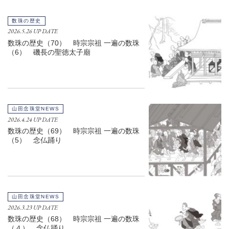
数珠の歴史
2026.5.26 UP DATE
数珠の歴史（70） 時宗宗祖 一遍の数珠
（6） 磯長の聖徳太子廟
山田念珠堂NEWS
2026.4.24 UP DATE
数珠の歴史（69） 時宗宗祖 一遍の数珠
（5） 念仏踊り
山田念珠堂NEWS
2026.3.23 UP DATE
数珠の歴史（68） 時宗宗祖 一遍の数珠
（４） 念仏踊り