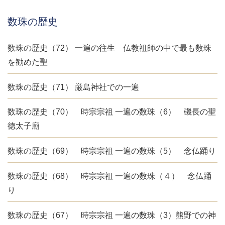
数珠の歴史
数珠の歴史（72） 一遍の往生 仏教祖師の中で最も数珠
を勧めた聖
数珠の歴史（71） 厳島神社での一遍
数珠の歴史（70） 時宗宗祖 一遍の数珠（6） 磯長の聖
徳太子廟
数珠の歴史（69） 時宗宗祖 一遍の数珠（5） 念仏踊り
数珠の歴史（68） 時宗宗祖 一遍の数珠（４） 念仏踊
り
数珠の歴史（67） 時宗宗祖 一遍の数珠（3）熊野での神