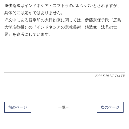
※佛逝國はインドネシア・スマトラのパレンバンとされますが、
具体的には定かではありません。
※文中にある智拳印の大日如来に関しては、伊藤奈保子氏（広島
大学准教授）の『インドネシアの宗教美術 鋳造像・法具の世
界』を参考にしています。
2024.5.20 UP DATE
前のページ
一覧へ
次のページ