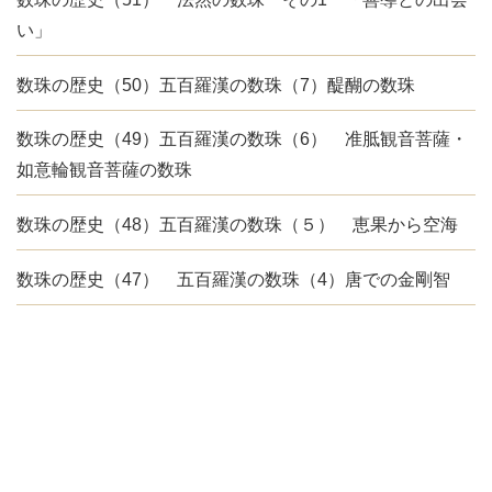
い」
数珠の歴史（50）五百羅漢の数珠（7）醍醐の数珠
数珠の歴史（49）五百羅漢の数珠（6） 准胝観音菩薩・
如意輪観音菩薩の数珠
数珠の歴史（48）五百羅漢の数珠（５） 恵果から空海
数珠の歴史（47） 五百羅漢の数珠（4）唐での金剛智