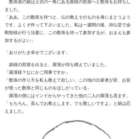
数珠屋の娘は王宮の一角にある姫様の部屋へと数珠をお持ちし
ました。
「ああ、この数珠を持つと、仏の教えそのものを身にまとうよう
です。よくぞ作って下さいました。私は一週間の後、持仏堂で金
剛智様が行う法要に、この数珠を持って参加するが、おまえも参
加するがよい」
「ありがたき幸せでございます」
姫様の部屋を出ると、羅漢が待ち構えていました。
「羅漢様？なにかご用事ですか」
「数珠の作り方を私も教えて欲しい。この地の出家者が皆、お前
が使った数珠と同じものをほしがっている」
羅漢の側にはインドからやってきた他の二人の羅漢も居ます。
「もちろん、喜んでお教えします。でも難しいですよ」と娘は応
えました。