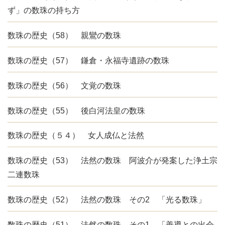
ず」の数珠の持ち方
数珠の歴史（58） 親鸞の数珠
数珠の歴史（57） 鎌倉・永福寺遺跡の数珠
数珠の歴史（56） 文覚の数珠
数珠の歴史（55） 後白河法皇の数珠
数珠の歴史（５４） 女人成仏と法然
数珠の歴史（53） 法然の数珠 阿波介が発案した浄土宗
二連数珠
数珠の歴史（52） 法然の数珠 その2 「光る数珠」
数珠の歴史（51） 法然の数珠 その1 「善導との出会