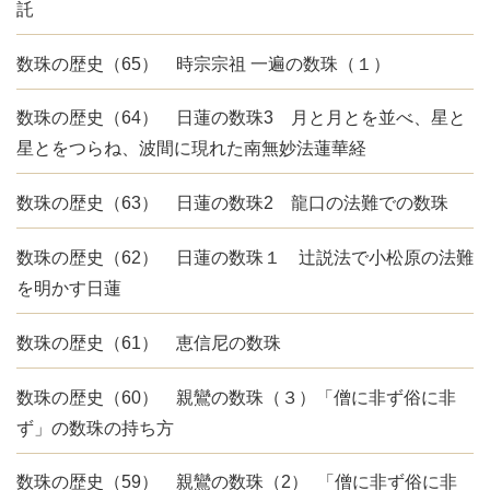
託
数珠の歴史（65） 時宗宗祖 一遍の数珠（１）
数珠の歴史（64） 日蓮の数珠3 月と月とを並べ、星と
星とをつらね、波間に現れた南無妙法蓮華経
数珠の歴史（63） 日蓮の数珠2 龍口の法難での数珠
数珠の歴史（62） 日蓮の数珠１ 辻説法で小松原の法難
を明かす日蓮
数珠の歴史（61） 恵信尼の数珠
数珠の歴史（60） 親鸞の数珠（３）「僧に非ず俗に非
ず」の数珠の持ち方
数珠の歴史（59） 親鸞の数珠（2） 「僧に非ず俗に非