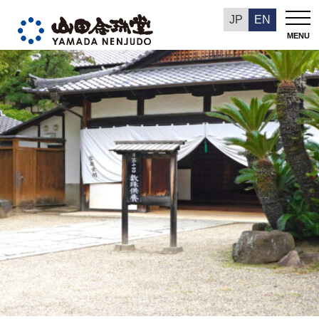
山田念珠堂NEWS
JP
EN
MENU