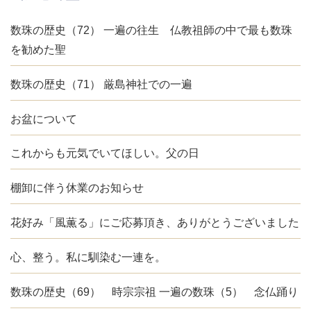
数珠の歴史（72） 一遍の往生 仏教祖師の中で最も数珠
を勧めた聖
数珠の歴史（71） 厳島神社での一遍
お盆について
これからも元気でいてほしい。父の日
棚卸に伴う休業のお知らせ
花好み「風薫る」にご応募頂き、ありがとうございました
心、整う。私に馴染む一連を。
数珠の歴史（69） 時宗宗祖 一遍の数珠（5） 念仏踊り