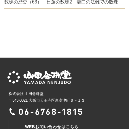
数珠の歴史（63） 日蓮の数珠2 龍口の法難での数珠
株式会社 山田念珠堂
〒543-0021 大阪市天王寺区東高津町６－１３
WEBお問い合わせはこちら