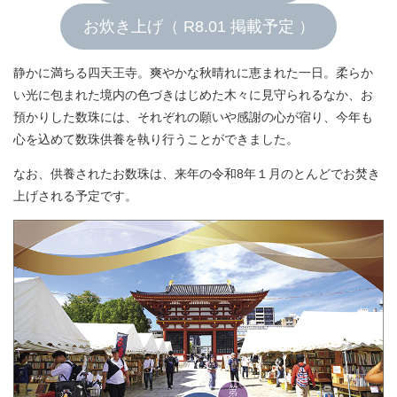
お炊き上げ（ R8.01 掲載予定 ）
静かに満ちる四天王寺。爽やかな秋晴れに恵まれた一日。柔らか
い光に包まれた境内の色づきはじめた木々に見守られるなか、お
預かりした数珠には、それぞれの願いや感謝の心が宿り、今年も
心を込めて数珠供養を執り行うことができました。
なお、供養されたお数珠は、来年の令和8年１月のとんどでお焚き
上げされる予定です。