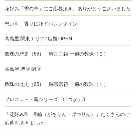
花好み「雪の華」にご応募頂き、ありがとうございました
想いを、香りに託すバレンタイン。
高島屋 関東エリア7店舗 OPEN
数珠の歴史（66） 時宗宗祖 一遍の数珠（２）
高島屋 堺店 閉店
数珠の歴史（65） 時宗宗祖 一遍の数珠（１）
ブレスレット新シリーズ「いつか」3
「花好み© 月輪（がちりん・げつりん）」たくさんのご
応募を頂きました。