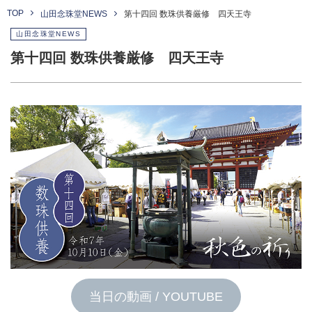
TOP
山田念珠堂NEWS
第十四回 数珠供養厳修 四天王寺
山田念珠堂NEWS
第十四回 数珠供養厳修 四天王寺
当日の動画 / YOUTUBE