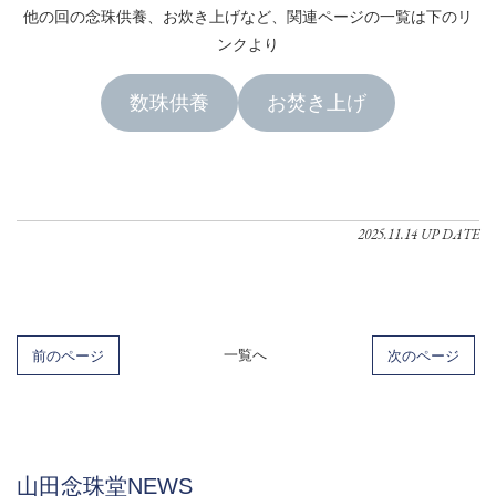
他の回の念珠供養、お炊き上げなど、関連ページの一覧は下のリ
ンクより
数珠供養
お焚き上げ
2025.11.14 UP DATE
前のページ
一覧へ
次のページ
山田念珠堂NEWS