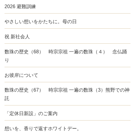
2026 避難訓練
やさしい想いをかたちに。母の日
祝 新社会人
数珠の歴史（68） 時宗宗祖 一遍の数珠（４） 念仏踊
り
お彼岸について
数珠の歴史（67） 時宗宗祖 一遍の数珠（3）熊野での神
託
「定休日新設」のご案内
想いを、香りで返すホワイトデー。