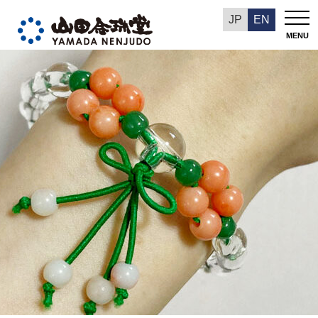
山田念珠堂NEWS
JP
EN
MENU