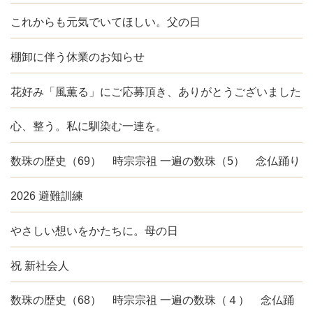
これからも元気でいてほしい。父の日
棚卸に伴う休業のお知らせ
花好み「風薫る」にご応募頂き、ありがとうございました
心、整う。私に馴染む一連を。
数珠の歴史（69） 時宗宗祖 一遍の数珠（5） 念仏踊り
2026 避難訓練
やさしい想いをかたちに。母の日
祝 新社会人
数珠の歴史（68） 時宗宗祖 一遍の数珠（４） 念仏踊