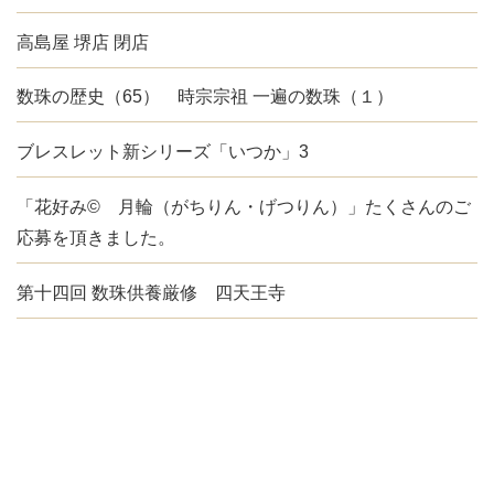
高島屋 堺店 閉店
数珠の歴史（65） 時宗宗祖 一遍の数珠（１）
ブレスレット新シリーズ「いつか」3
「花好み© 月輪（がちりん・げつりん）」たくさんのご
応募を頂きました。
第十四回 数珠供養厳修 四天王寺