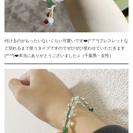
付けるのがもったいないくらい可愛いです❤️(*´꒳`*)ブレスレットな
ど切れるまで使うタイプですのでぜひぜひ使わせていただきます
(*^^*)❤️本当にありがとうございました♫（千葉県・女性）