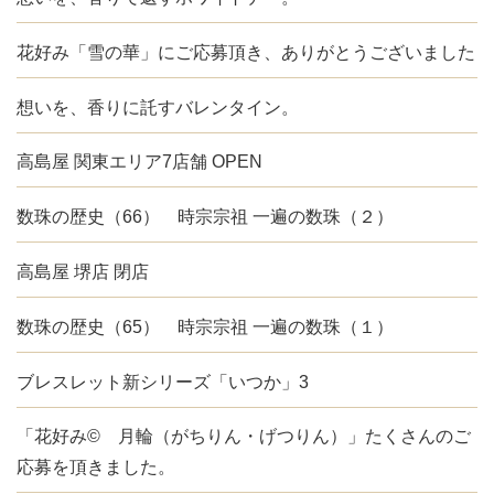
花好み「雪の華」にご応募頂き、ありがとうございました
想いを、香りに託すバレンタイン。
高島屋 関東エリア7店舗 OPEN
数珠の歴史（66） 時宗宗祖 一遍の数珠（２）
高島屋 堺店 閉店
数珠の歴史（65） 時宗宗祖 一遍の数珠（１）
ブレスレット新シリーズ「いつか」3
「花好み© 月輪（がちりん・げつりん）」たくさんのご
応募を頂きました。