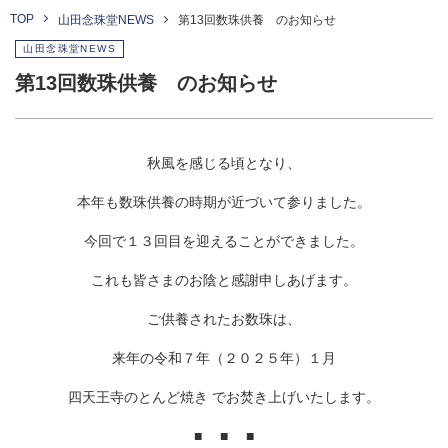
TOP
山田念珠堂NEWS
第13回数珠供養 のお知らせ
山田念珠堂NEWS
第13回数珠供養 のお知らせ
秋風を感じる頃となり、
本年も数珠供養の時期が近づいて参りました。
今回で１３回目を迎えることができました。
これも皆さまのお陰と感謝申しあげます。
ご供養されたお数珠は、
来年の令和７年（２０２５年）１月
四天王寺のとんど焼き でお焚き上げいたします。
■ ■ ■