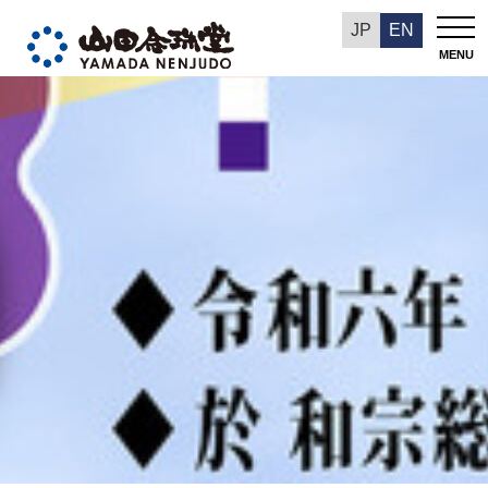
山田念珠堂NEWS
JP
EN
MENU