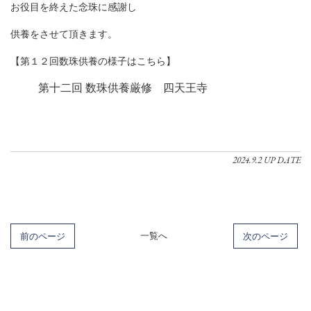
お役目を終えた念珠に感謝し
供養をさせて頂きます。
【第１２回数珠供養の様子はこちら】
第十二回 数珠供養厳修 四天王寺
2024.9.2 UP DATE
前のページ
一覧へ
次のページ