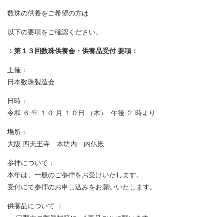
数珠の供養をご希望の方は
以下の要項をご確認ください。
：第１３回数珠供養会・供養品受付 要項：
主催：
日本数珠製造会
日時：
令和 ６ 年 １０ 月 １０日 （木） 午後 ２ 時より
場所：
大阪 四天王寺 本坊内 内仏殿
参拝について：
本年は、一般のご参拝をお受けいたします。
受付にて参拝のお申し込みをお願いいたします。
供養品について ：