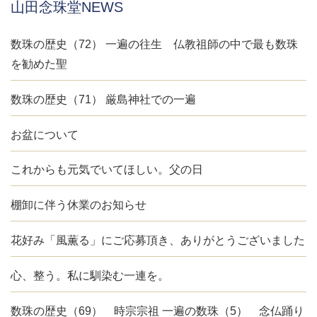
山田念珠堂NEWS
数珠の歴史（72） 一遍の往生 仏教祖師の中で最も数珠
を勧めた聖
数珠の歴史（71） 厳島神社での一遍
お盆について
これからも元気でいてほしい。父の日
棚卸に伴う休業のお知らせ
花好み「風薫る」にご応募頂き、ありがとうございました
心、整う。私に馴染む一連を。
数珠の歴史（69） 時宗宗祖 一遍の数珠（5） 念仏踊り