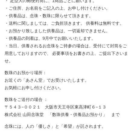
・ 定型大の郵便封筒に、1商品ごとに願います。
・ご住所、お名前をご記入の上、お申し付けください。
・供養品は、念珠・数珠に限らせて頂きます。
・送料に関しましては、ご負担頂きます。 供養料は無料です。
・お預かり致しました供養品は、一切返却できません。
・供養品の到着は、9月中でお願いいたします。
・当日、供養されるお念珠をご持参の場合は、受付にて封筒をご
用意しておりますので、 必要事項をお書きの上、ご提出下さいま
せ。
数珠のお預かり場所：
お近くの「あさん堂」でお受けいたします。
お気軽にお申し付けください。
数珠をご送付の場合 ：
〒５４３−００２１ 大阪市天王寺区東高津町６−１３
株式会社 山田念珠堂 「数珠供養・供養品お預かり」 まで
念珠には、人の「優しさ」と「希望」が託されます。