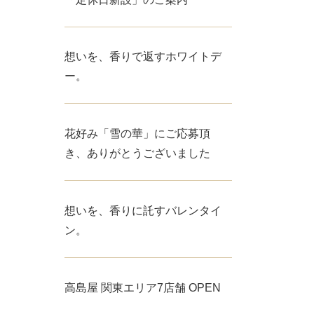
想いを、香りで返すホワイトデ
ー。
花好み「雪の華」にご応募頂
き、ありがとうございました
想いを、香りに託すバレンタイ
ン。
高島屋 関東エリア7店舗 OPEN