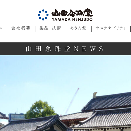
ス
会社概要
製品・技術
あさん堂
サステナビリティ
山田念珠堂NEWS