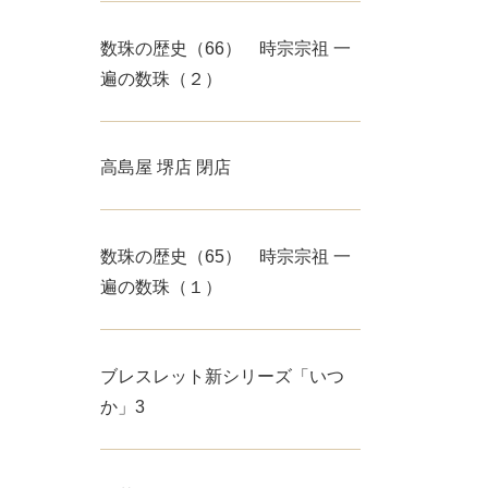
数珠の歴史（66） 時宗宗祖 一
遍の数珠（２）
高島屋 堺店 閉店
数珠の歴史（65） 時宗宗祖 一
遍の数珠（１）
ブレスレット新シリーズ「いつ
か」3