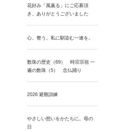
花好み「風薫る」にご応募頂
き、ありがとうございました
心、整う。私に馴染む一連を。
数珠の歴史（69） 時宗宗祖 一
遍の数珠（5） 念仏踊り
2026 避難訓練
やさしい想いをかたちに。母の
日