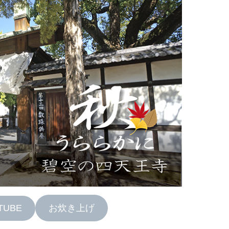
TUBE
お炊き上げ