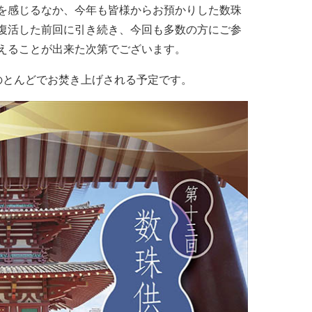
を感じるなか、今年も皆様からお預かりした数珠
復活した前回に引き続き、今回も多数の方にご参
えることが出来た次第でございます。
のとんどでお焚き上げされる予定です。