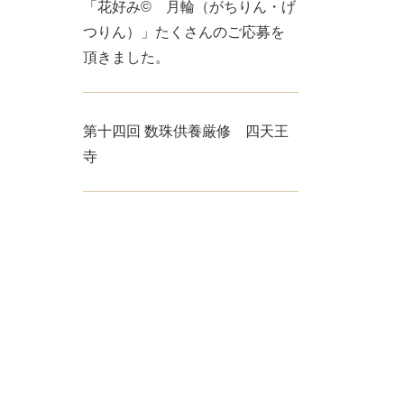
「花好み© 月輪（がちりん・げ
つりん）」たくさんのご応募を
頂きました。
第十四回 数珠供養厳修 四天王
寺