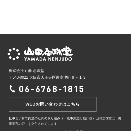
株式会社 山田念珠堂
〒543-0021 大阪市天王寺区東高津町６－１３
WEBお問い合わせはこちら
仕事と子育て両立のための取り組み（一般事業主行動計画）
山田念珠堂は「健
康宣言の証」を交付されています