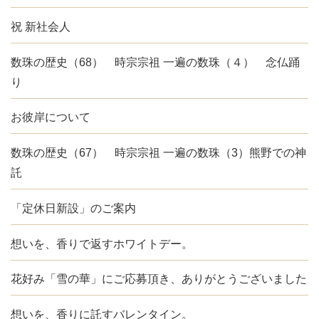
祝 新社会人
数珠の歴史（68） 時宗宗祖 一遍の数珠（４） 念仏踊
り
お彼岸について
数珠の歴史（67） 時宗宗祖 一遍の数珠（3）熊野での神
託
「定休日新設」のご案内
想いを、香りで返すホワイトデー。
花好み「雪の華」にご応募頂き、ありがとうございました
想いを、香りに託すバレンタイン。