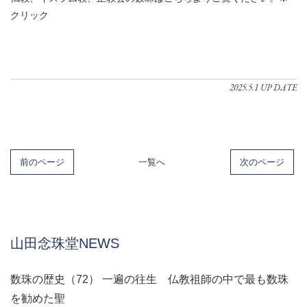
クリック
2025.5.1 UP DATE
前のページ
一覧へ
次のページ
山田念珠堂NEWS
数珠の歴史（72） 一遍の往生 仏教祖師の中で最も数珠
を勧めた聖