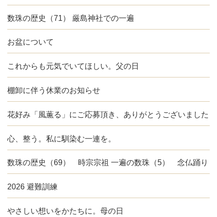
数珠の歴史（71） 厳島神社での一遍
お盆について
これからも元気でいてほしい。父の日
棚卸に伴う休業のお知らせ
花好み「風薫る」にご応募頂き、ありがとうございました
心、整う。私に馴染む一連を。
数珠の歴史（69） 時宗宗祖 一遍の数珠（5） 念仏踊り
2026 避難訓練
やさしい想いをかたちに。母の日