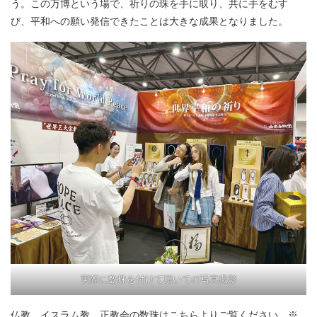
う。この万博という場で、祈りの珠を手に取り、共に手をむす
び、平和への願い発信できたことは大きな成果となりました。
実際に数珠を付けて頂いての写真撮影
仏教、イスラム教、正教会の数珠はこちらよりご覧ください。
※