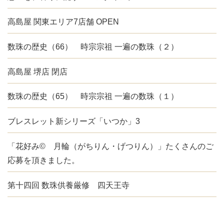
高島屋 関東エリア7店舗 OPEN
数珠の歴史（66） 時宗宗祖 一遍の数珠（２）
高島屋 堺店 閉店
数珠の歴史（65） 時宗宗祖 一遍の数珠（１）
ブレスレット新シリーズ「いつか」3
「花好み© 月輪（がちりん・げつりん）」たくさんのご
応募を頂きました。
第十四回 数珠供養厳修 四天王寺