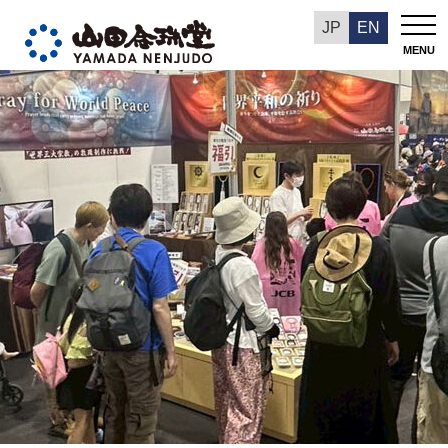
山田念珠堂NEWS
JP
EN
MENU