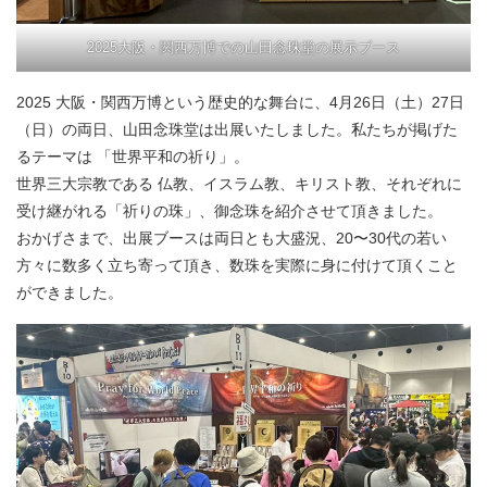
2025大阪・関西万博での山田念珠堂の展示ブース
2025 大阪・関西万博という歴史的な舞台に、4月26日（土）27日
（日）の両日、山田念珠堂は出展いたしました。私たちが掲げた
るテーマは 「世界平和の祈り」。
世界三大宗教である 仏教、イスラム教、キリスト教、それぞれに
受け継がれる「祈りの珠」、御念珠を紹介させて頂きました。
おかげさまで、出展ブースは両日とも大盛況、20〜30代の若い
方々に数多く立ち寄って頂き、数珠を実際に身に付けて頂くこと
ができました。