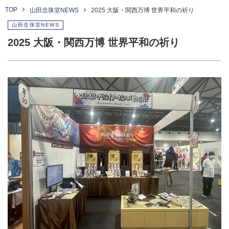
TOP
山田念珠堂NEWS
2025 大阪・関西万博 世界平和の祈り
山田念珠堂NEWS
2025 大阪・関西万博 世界平和の祈り