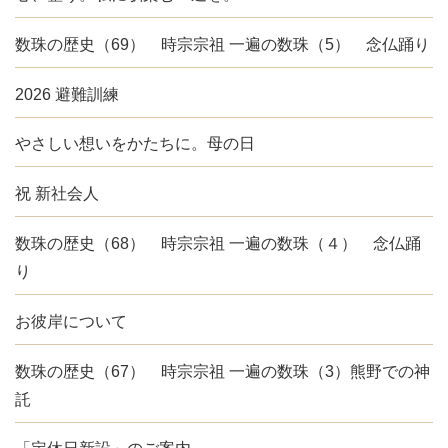
数珠の歴史（69） 時宗宗祖 一遍の数珠（5） 念仏踊り
2026 避難訓練
やさしい想いをかたちに。母の日
祝 新社会人
数珠の歴史（68） 時宗宗祖 一遍の数珠（４） 念仏踊
り
お彼岸について
数珠の歴史（67） 時宗宗祖 一遍の数珠（3）熊野での神
託