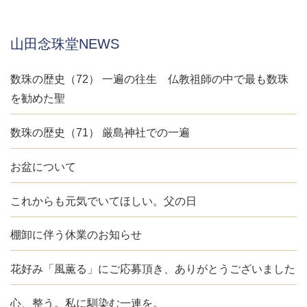
山田念珠堂NEWS
数珠の歴史（72） 一遍の往生 仏教祖師の中で最も数珠
を勧めた聖
数珠の歴史（71） 厳島神社での一遍
お盆について
これからも元気でいてほしい。父の日
棚卸に伴う休業のお知らせ
花好み「風薫る」にご応募頂き、ありがとうございました
心、整う。私に馴染む一連を。