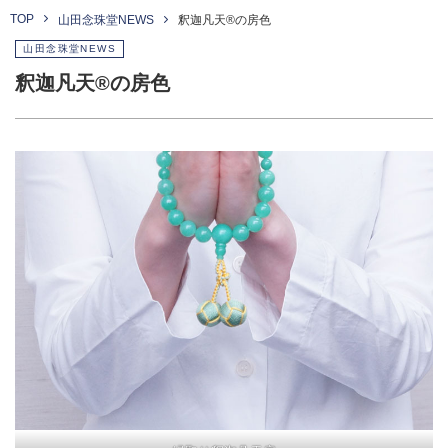
TOP
山田念珠堂NEWS
釈迦凡天®の房色
山田念珠堂NEWS
釈迦凡天®の房色