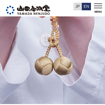
山田念珠堂NEWS
JP
EN
MENU