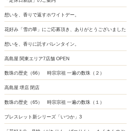
「定休日新設」のご案内
想いを、香りで返すホワイトデー。
花好み「雪の華」にご応募頂き、ありがとうございました
想いを、香りに託すバレンタイン。
高島屋 関東エリア7店舗 OPEN
数珠の歴史（66） 時宗宗祖 一遍の数珠（２）
高島屋 堺店 閉店
数珠の歴史（65） 時宗宗祖 一遍の数珠（１）
ブレスレット新シリーズ「いつか」3