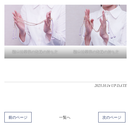
顕本法華宗の数珠の持ち方
顕本法華宗の数珠の持ち方
2023.10.14 UP DATE
前のページ
一覧へ
次のページ