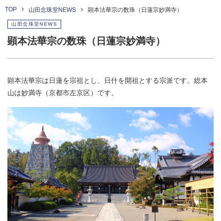
TOP
山田念珠堂NEWS
顕本法華宗の数珠（日蓮宗妙満寺）
山田念珠堂NEWS
顕本法華宗の数珠（日蓮宗妙満寺）
顕本法華宗は日蓮を宗祖とし、日什を開祖とする宗派です。総本
山は妙満寺（京都市左京区）です。