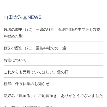
山田念珠堂NEWS
数珠の歴史（72） 一遍の往生 仏教祖師の中で最も数珠
を勧めた聖
数珠の歴史（71） 厳島神社での一遍
お盆について
これからも元気でいてほしい。父の日
棚卸に伴う休業のお知らせ
花好み「風薫る」にご応募頂き、ありがとうございました