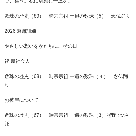
心、整う。私に馴染む一連を。
数珠の歴史（69） 時宗宗祖 一遍の数珠（5） 念仏踊り
2026 避難訓練
やさしい想いをかたちに。母の日
祝 新社会人
数珠の歴史（68） 時宗宗祖 一遍の数珠（４） 念仏踊
り
お彼岸について
数珠の歴史（67） 時宗宗祖 一遍の数珠（3）熊野での神
託