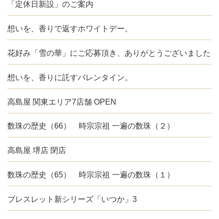
「定休日新設」のご案内
想いを、香りで返すホワイトデー。
花好み「雪の華」にご応募頂き、ありがとうございました
想いを、香りに託すバレンタイン。
高島屋 関東エリア7店舗 OPEN
数珠の歴史（66） 時宗宗祖 一遍の数珠（２）
高島屋 堺店 閉店
数珠の歴史（65） 時宗宗祖 一遍の数珠（１）
ブレスレット新シリーズ「いつか」3