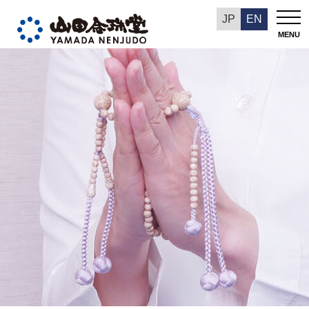
山田念珠堂NEWS
JP
EN
MENU