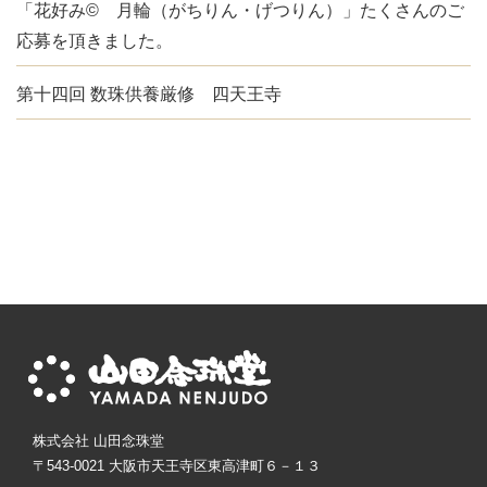
「花好み© 月輪（がちりん・げつりん）」たくさんのご
応募を頂きました。
第十四回 数珠供養厳修 四天王寺
株式会社 山田念珠堂
〒543-0021 大阪市天王寺区東高津町６－１３