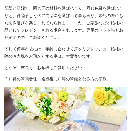
新郎と新婦で、同じ玉の材料を選ばれたり、同じ色目を選ばれた
りと、仲睦まじくペアで念珠を選ばれる事もあり、婚礼の際にも
お念珠選びを楽しまれておられます。また、ご家族などが婚礼の
品としてプレゼントされる場合もあります。専用のセット箱もあ
りますので、ご相談ください。
そして何年か後には、年齢に合わせて房をリフレッシュ。婚礼の
際のお念珠をお預かりする事は、大変多いです。
どうぞ、末長く、お念珠もご愛用ください。
※戸籍の筆頭者側 婚姻後に戸籍の筆頭となる方の宗派。