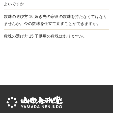
よいですか
数珠の選び方 16.嫁ぎ先の宗派の数珠を持たなくてはなり
ませんか。今の数珠を仕立て直すことができますか。
数珠の選び方 15.子供用の数珠はありますか。