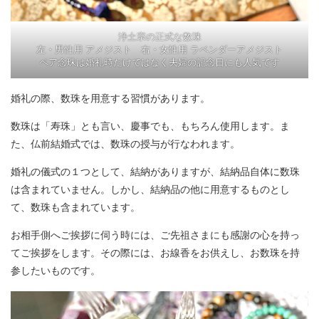
浄土宗の正式な数珠
左・男性用 アメジスト 右・女性用 ラベンダーアメジスト
ペア念珠は婚礼時だけではなく夫婦の記念日にも人気です
婚礼の際、数珠を用意する習慣があります。
数珠は「寿珠」とも言い、慶事でも、もちろん使用します。ま
た、仏前結婚式では、数珠の授与が行なわれます。
婚礼の儀式の１つとして、結納がありますが、結納品自体に数珠
は含まれていません。しかし、結納品の他に用意するものとし
て、数珠も含まれています。
お相手側へご挨拶に伺う時には、ご先祖さまにも感謝の心を持っ
てご挨拶をします。その際には、お線香をお供えし、お数珠を持
参したいものです。