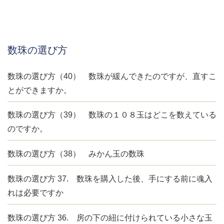
数珠の選び方
数珠の選び方（40） 数珠が緩んできたのですが、直すこ
とができますか。
数珠の選び方（39） 数珠の１０８玉はどこを数えている
のですか。
数珠の選び方（38） みかん玉の数珠
数珠の選び方 37. 数珠を購入した後、手にする前に魂入
れは必要ですか
数珠の選び方 36. 房の下の紐に付けられている小さな玉