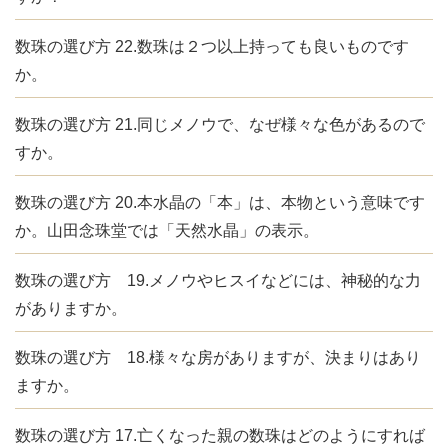
数珠の選び方 22.数珠は２つ以上持っても良いものです
か。
数珠の選び方 21.同じメノウで、なぜ様々な色があるので
すか。
数珠の選び方 20.本水晶の「本」は、本物という意味です
か。山田念珠堂では「天然水晶」の表示。
数珠の選び方 19.メノウやヒスイなどには、神秘的な力
がありますか。
数珠の選び方 18.様々な房がありますが、決まりはあり
ますか。
数珠の選び方 17.亡くなった親の数珠はどのようにすれば