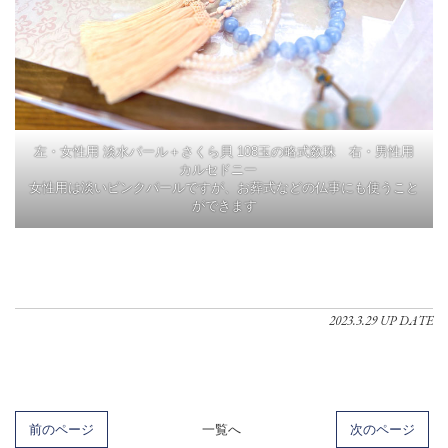
左・女性用 淡水パール＋さくら貝 108玉の略式数珠 右・男性用
カルセドニー
女性用は淡いピンクパールですが、お葬式などの仏事にも使うこと
ができます
2023.3.29 UP DATE
前のページ
一覧へ
次のページ