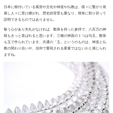
日本に根付いている風習や文化や神道や仏教は、様々に繋がり発
展し人々に受け継がれ、歴史的背景も重なり、簡単に割り切って
説明できるものではありません。
敬う心があり失礼がなければ、数珠を持った参拝で、八百万の神
様もきっと喜ばれると思います。三種の神器の１つは勾玉。数珠
も玉で作られています。共通の「玉」というのものは、神道と仏
教の関わり合いや、信仰で重視される要素ではないかと感じられ
ますね。