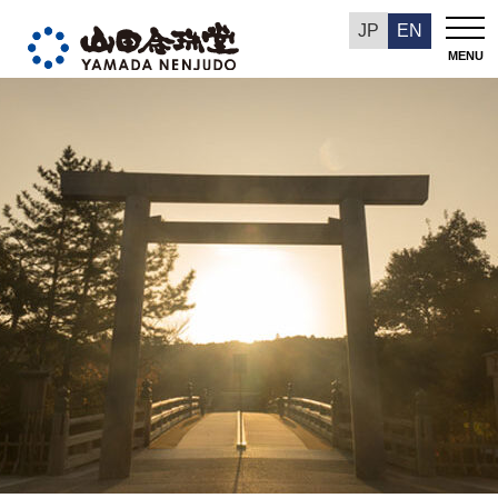
数珠の選び方
JP
EN
MENU