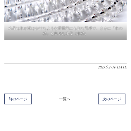
水晶は氷が溶けかけたような雰囲気にも似た質感で、まさに「水の
精」を集めた水晶（水精）
2023.5.2 UP DATE
前のページ
一覧へ
次のページ