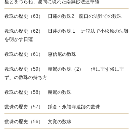
星とをつらね、波間に現れた南無妙法蓮華経
数珠の歴史（63） 日蓮の数珠2 龍口の法難での数珠
数珠の歴史（62） 日蓮の数珠１ 辻説法で小松原の法難
を明かす日蓮
数珠の歴史（61） 恵信尼の数珠
数珠の歴史（59） 親鸞の数珠（2） 「僧に非ず俗に非
ず」の数珠の持ち方
数珠の歴史（58） 親鸞の数珠
数珠の歴史（57） 鎌倉・永福寺遺跡の数珠
数珠の歴史（56） 文覚の数珠