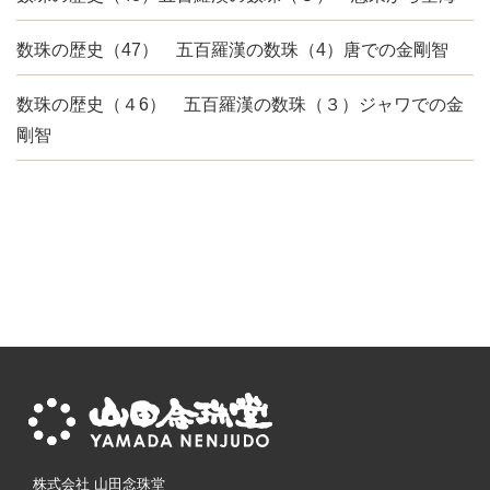
数珠の歴史（47） 五百羅漢の数珠（4）唐での金剛智
数珠の歴史（４6） 五百羅漢の数珠（３）ジャワでの金
剛智
株式会社 山田念珠堂