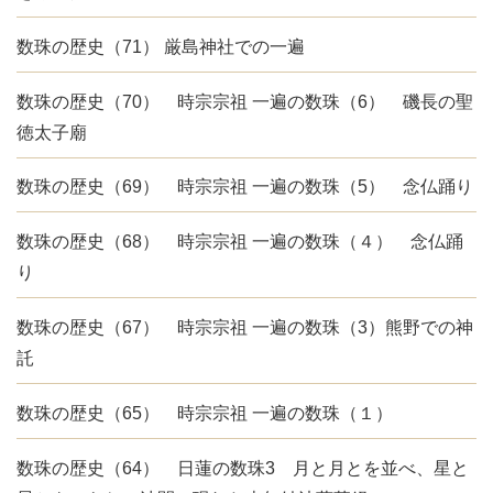
数珠の歴史（71） 厳島神社での一遍
数珠の歴史（70） 時宗宗祖 一遍の数珠（6） 磯長の聖
徳太子廟
数珠の歴史（69） 時宗宗祖 一遍の数珠（5） 念仏踊り
数珠の歴史（68） 時宗宗祖 一遍の数珠（４） 念仏踊
り
数珠の歴史（67） 時宗宗祖 一遍の数珠（3）熊野での神
託
数珠の歴史（65） 時宗宗祖 一遍の数珠（１）
数珠の歴史（64） 日蓮の数珠3 月と月とを並べ、星と