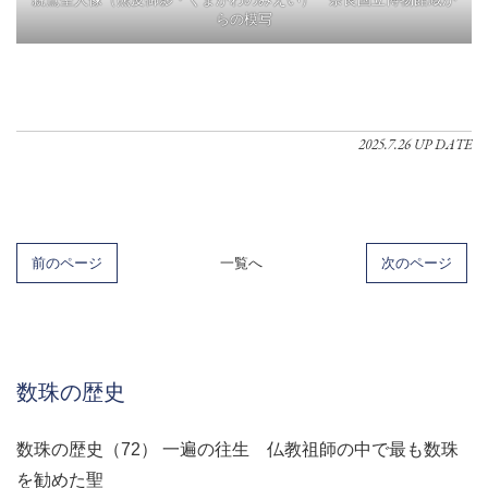
らの模写
2025.7.26 UP DATE
前のページ
一覧へ
次のページ
数珠の歴史
数珠の歴史（72） 一遍の往生 仏教祖師の中で最も数珠
を勧めた聖