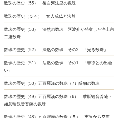
数珠の歴史（55） 後白河法皇の数珠
数珠の歴史（５４） 女人成仏と法然
数珠の歴史（53） 法然の数珠 阿波介が発案した浄土宗
二連数珠
数珠の歴史（52） 法然の数珠 その2 「光る数珠」
数珠の歴史（51） 法然の数珠 その1 「善導との出会
い」
数珠の歴史（50）五百羅漢の数珠（7）醍醐の数珠
数珠の歴史（49）五百羅漢の数珠（6） 准胝観音菩薩・
如意輪観音菩薩の数珠
数珠の歴史（48）五百羅漢の数珠（５） 恵果から空海