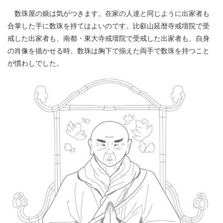
数珠屋の娘は気がつきます。在家の人達と同じように出家者も
合掌した手に数珠を持てはよいのです。比叡山延暦寺戒壇院で受
戒した出家者も、南都・東大寺戒壇院で受戒した出家者も、自身
の肖像を描かせる時、数珠は胸下で揃えた両手で数珠を持つこと
が慣わしでした。