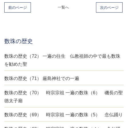
前のページ
一覧へ
次のページ
数珠の歴史
数珠の歴史（72） 一遍の往生 仏教祖師の中で最も数珠
を勧めた聖
数珠の歴史（71） 厳島神社での一遍
数珠の歴史（70） 時宗宗祖 一遍の数珠（6） 磯長の聖
徳太子廟
数珠の歴史（69） 時宗宗祖 一遍の数珠（5） 念仏踊り