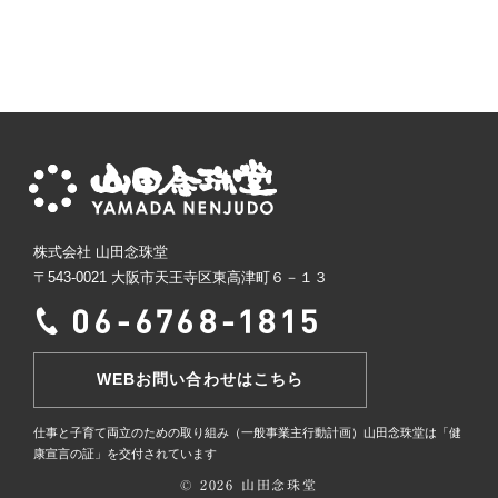
株式会社 山田念珠堂
〒543-0021 大阪市天王寺区東高津町６－１３
WEBお問い合わせはこちら
仕事と子育て両立のための取り組み（一般事業主行動計画）
山田念珠堂は「健
康宣言の証」を交付されています
© 2026 山田念珠堂