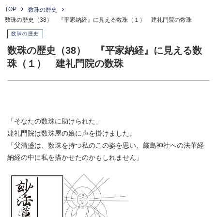
TOP
数珠の歴史
数珠の歴史（38） 『平家納経』に見える数珠（１） 建礼門院の数珠
数珠の歴史
数珠の歴史（38） 『平家納経』に見える数
珠（１） 建礼門院の数珠
「そなたの数珠に助けられた」
建礼門院は数珠屋の娘に声を掛けました。
「父清盛は、数珠を持つ私のこの姿を思い、厳島神社への法華経
納経の中に私を描かせたのかもしれません」