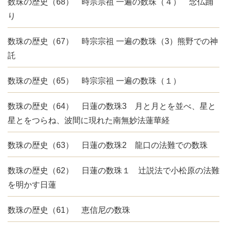
数珠の歴史（68） 時宗宗祖 一遍の数珠（４） 念仏踊
り
数珠の歴史（67） 時宗宗祖 一遍の数珠（3）熊野での神
託
数珠の歴史（65） 時宗宗祖 一遍の数珠（１）
数珠の歴史（64） 日蓮の数珠3 月と月とを並べ、星と
星とをつらね、波間に現れた南無妙法蓮華経
数珠の歴史（63） 日蓮の数珠2 龍口の法難での数珠
数珠の歴史（62） 日蓮の数珠１ 辻説法で小松原の法難
を明かす日蓮
数珠の歴史（61） 恵信尼の数珠