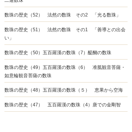
二連数珠
数珠の歴史（52） 法然の数珠 その2 「光る数珠」
数珠の歴史（51） 法然の数珠 その1 「善導との出会
い」
数珠の歴史（50）五百羅漢の数珠（7）醍醐の数珠
数珠の歴史（49）五百羅漢の数珠（6） 准胝観音菩薩・
如意輪観音菩薩の数珠
数珠の歴史（48）五百羅漢の数珠（５） 恵果から空海
数珠の歴史（47） 五百羅漢の数珠（4）唐での金剛智