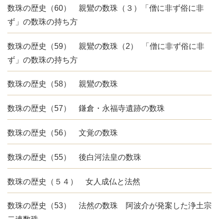
数珠の歴史（60） 親鸞の数珠（３）「僧に非ず俗に非
ず」の数珠の持ち方
数珠の歴史（59） 親鸞の数珠（2） 「僧に非ず俗に非
ず」の数珠の持ち方
数珠の歴史（58） 親鸞の数珠
数珠の歴史（57） 鎌倉・永福寺遺跡の数珠
数珠の歴史（56） 文覚の数珠
数珠の歴史（55） 後白河法皇の数珠
数珠の歴史（５４） 女人成仏と法然
数珠の歴史（53） 法然の数珠 阿波介が発案した浄土宗