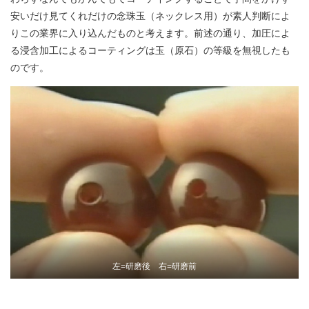
安いだけ見てくれだけの念珠玉（ネックレス用）が素人判断によ
りこの業界に入り込んだものと考えます。前述の通り、加圧によ
る浸含加工によるコーティングは玉（原石）の等級を無視したも
のです。
左=研磨後 右=研磨前