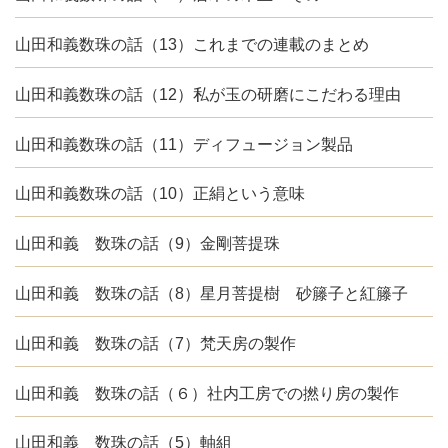
山田和義数珠の話（13）これまでの連載のまとめ
山田和義数珠の話（12）私が玉の研磨にこだわる理由
山田和義数珠の話（11）ディフュージョン製品
山田和義数珠の話（10）正絹という意味
山田和義 数珠の話（9）金剛菩提珠
山田和義 数珠の話（8）星月菩提樹 砂籐子と紅籐子
山田和義 数珠の話（7）梵天房の製作
山田和義 数珠の話（６）社内工房での撚り房の製作
山田和義 数珠の話（5）軸組