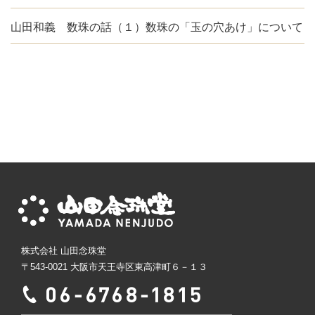
山田和義 数珠の話（１）数珠の「玉の穴あけ」について
株式会社 山田念珠堂
〒543-0021 大阪市天王寺区東高津町６－１３