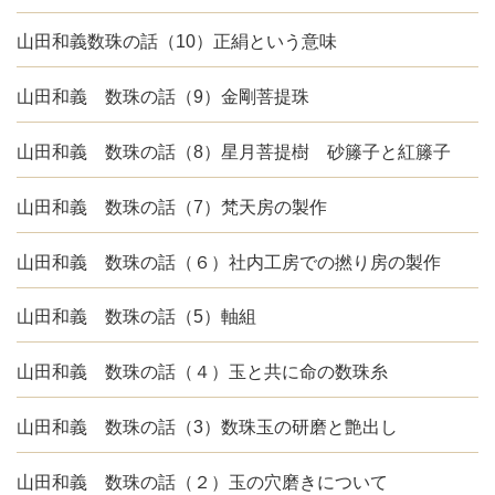
山田和義数珠の話（10）正絹という意味
山田和義 数珠の話（9）金剛菩提珠
山田和義 数珠の話（8）星月菩提樹 砂籐子と紅籐子
山田和義 数珠の話（7）梵天房の製作
山田和義 数珠の話（６）社内工房での撚り房の製作
山田和義 数珠の話（5）軸組
山田和義 数珠の話（４）玉と共に命の数珠糸
山田和義 数珠の話（3）数珠玉の研磨と艶出し
山田和義 数珠の話（２）玉の穴磨きについて