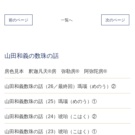
前のページ
一覧へ
次のページ
山田和義の数珠の話
房色見本 釈迦凡天®房 弥勒房® 阿弥陀房®
山田和義数珠の話（26／最終回）瑪瑙（めのう）②
山田和義数珠の話（25）瑪瑙（めのう）①
山田和義数珠の話（24）琥珀（こはく）②
山田和義数珠の話（23）琥珀（こはく）①