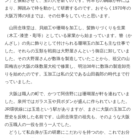
ン」と振動させて、玉の穴を磨くのです。何本もの鋼線が枠には
まり、脚踏みで枠を動かして研磨するのです。おそらく1970年の
大阪万博の頃までは、その仕事をしていたと思います。
山田念珠堂は、貝細工や珊瑚を加工し、髪飾りづくりを生業
（木工･漆塗・彫等）としている家業から始まっています。簪（か
んざし）の先に飾りとして付けられる珊瑚玉の加工も主な仕事で
した。それらの玉類を戦前は大野屋さんという御店に卸していま
した。その大野屋さんが数珠を製造していたことから、祖父の山
田梅吉が大阪の珠数屋大松で修業し、明治38年に数珠の製造卸売
りを始めたのです。玉加工は私の父である山田義郎の時代まで行
っていました。
大阪は職人の町で、かつて阿倍野には珊瑚屋が軒を連ねていま
した。泉州ではガラス玉や貝ボダンが盛んに作られていました。
JR環状線には玉造という駅がありますが、まさに大阪の玉加工の
歴史を反映した名前です。山田念珠堂の祖先も、そのような大阪
の玉職人の一役を担う一人でした。
どうして私自身が玉の研磨にこだわりを持つのか、これでお分