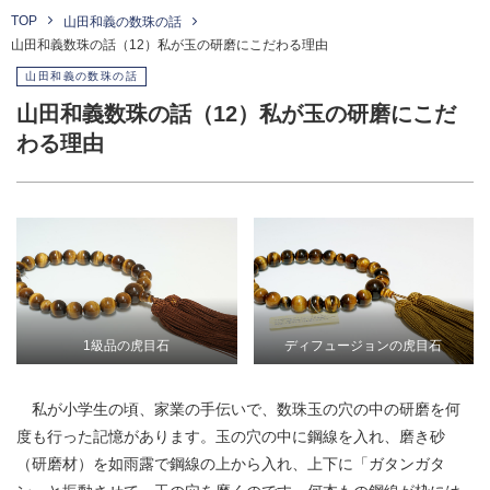
TOP
山田和義の数珠の話
山田和義数珠の話（12）私が玉の研磨にこだわる理由
山田和義の数珠の話
山田和義数珠の話（12）私が玉の研磨にこだ
わる理由
1級品の虎目石
ディフュージョンの虎目石
私が小学生の頃、家業の手伝いで、数珠玉の穴の中の研磨を何
度も行った記憶があります。玉の穴の中に鋼線を入れ、磨き砂
（研磨材）を如雨露で鋼線の上から入れ、上下に「ガタンガタ